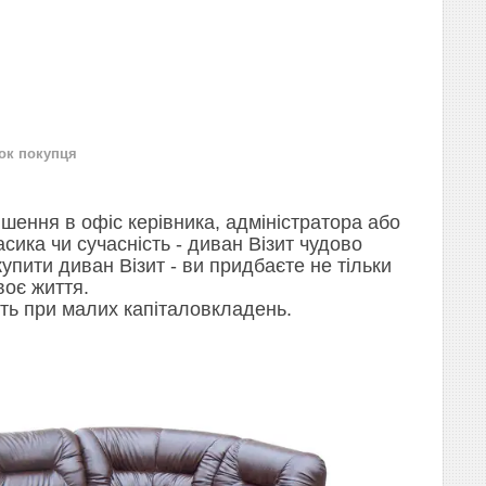
нок покупця
рішення в офіс керівника, адміністратора або
асика чи сучасність - диван Візит чудово
пити диван Візит - ви придбаєте не тільки
воє життя.
ість при малих капіталовкладень.