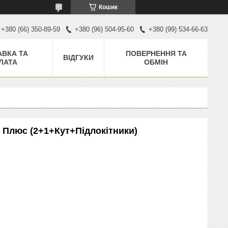
Кошик
+380 (66) 350-89-59
+380 (96) 504-95-60
+380 (99) 534-66-63
АВКА ТА
ПОВЕРНЕННЯ ТА
ВІДГУКИ
ЛАТА
ОБМІН
 Плюс (2+1+Кут+Підлокітники)