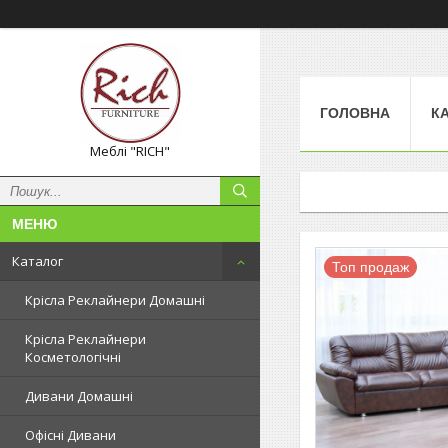
ГОЛОВНА
К
Меблі "RICH"
Каталог
Топ продаж
Крісла Реклайнери Домашні
Крісла Реклайнери
Косметологічні
Дивани Домашні
Офісні Дивани