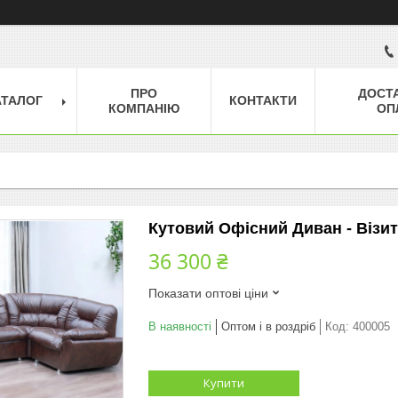
ПРО
ДОСТ
АТАЛОГ
КОНТАКТИ
КОМПАНІЮ
ОП
Кутовий Офісний Диван - Візит
36 300 ₴
Показати оптові ціни
В наявності
Оптом і в роздріб
Код:
400005
Купити