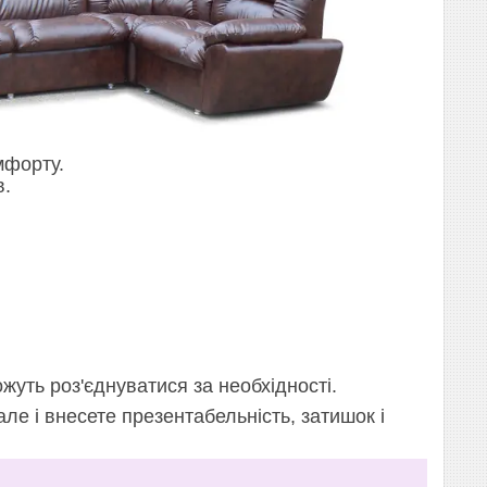
мфорту.
в.
ожуть роз'єднуватися за необхідності.
але і внесете презентабельність, затишок і