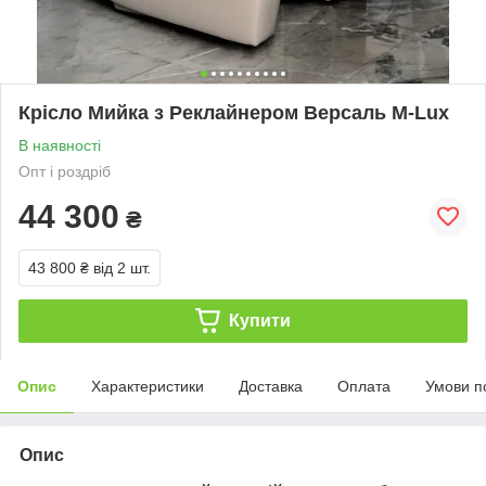
Крісло Мийка з Реклайнером Версаль M-Lux
В наявності
Опт і роздріб
44 300
₴
43 800 ₴
від 2 шт.
Купити
Опис
Характеристики
Доставка
Оплата
Умови п
Опис