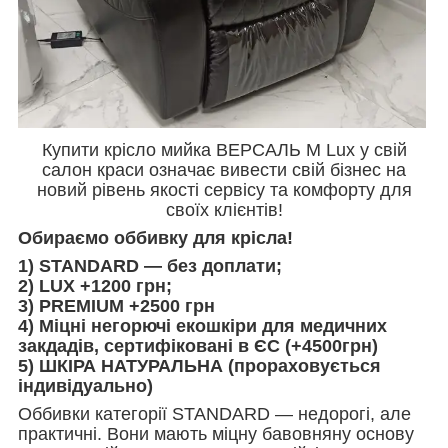
Купити крісло мийка ВЕРСАЛЬ M Lux у свій
салон краси означає вивести свій бізнес на
новий рівень якості сервісу та комфорту для
своїх клієнтів!
Обираємо оббивку для крісла!
1) STANDARD — без доплати;
2) LUX +1200 грн;
3) PREMIUM +2500 грн
4) Міцні негорючі екошкіри для медичних
закдадів, сертифіковані в ЄС
(+4500грн)
5) ШКІРА НАТУРАЛЬНА (прораховується
індивідуально)
Оббивки категорії STANDARD — недорогі, але
практичні. Вони мають міцну бавовняну основу