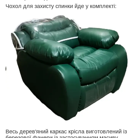
Чохол для захисту спинки йде у комплекті:
Весь дерев'яний каркас крісла виготовлений із
березової фанери із застосуванням масиву