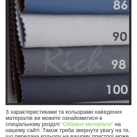
З характеристиками та кольорами наведених
матеріалів ви можете ознайомитися в
спеціальному розділі
"Оббивні матеріали"
на
нашому сайті. Також треба звернути увагу на те,
що передача кольору на вашому пристрої може