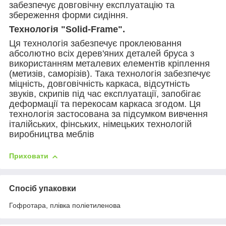
забезпечує довговічну експлуатацію та
збереження форми сидіння.
Технологія "Solid-Frame".
Ця технологія забезпечує проклеювання
абсолютно всіх дерев'яних деталей бруса з
використанням металевих елементів кріплення
(метизів, саморізів). Така технологія забезпечує
міцність, довговічність каркаса, відсутність
звуків, скрипів під час експлуатації, запобігає
деформації та перекосам каркаса згодом. Ця
технологія застосована за підсумком вивчення
італійських, фінських, німецьких технологій
виробництва меблів
Приховати
Спосіб упаковки
Гофротара, плівка поліетиленова