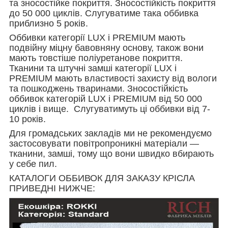
та зносостійке покриття. Зносостійкість покриття
до 50 000 циклів. Слугуватиме така оббивка
приблизно 5 років.
Оббивки категорії LUX і PREMIUM мають
подвійну міцну бавовняну основу, також вони
мають товстіше поліуретанове покриття.
Тканини та штучні замші категорії LUX і
PREMIUM мають властивості захисту від вологи
та пошкоджень тваринами. Зносостійкість
оббивок категорій LUX і PREMIUM від 50 000
циклів і вище. Слугуватимуть ці оббивки від 7-
10 років.
Для громадських закладів ми не рекомендуємо
застосовувати повітропроникні матеріали —
тканини, замші, тому що вони швидко вбирають
у себе пил.
КАТАЛОГИ ОББИВОК ДЛЯ ЗАКАЗУ КРІСЛА
ПРИВЕДНІ НИЖЧЕ: