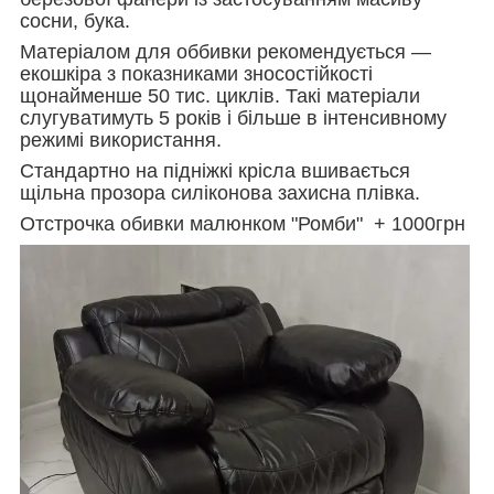
сосни, бука.
Матеріалом для оббивки рекомендується —
екошкіра з показниками зносостійкості
щонайменше 50 тис. циклів. Такі матеріали
слугуватимуть 5 років і більше в інтенсивному
режимі використання.
Стандартно на підніжкі крісла вшивається
щільна прозора силіконова захисна плівка.
Отстрочка обивки малюнком "Ромби" + 1000грн