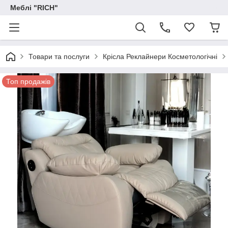
Меблі "RICH"
Товари та послуги
Крісла Реклайнери Косметологічні
Топ продажів