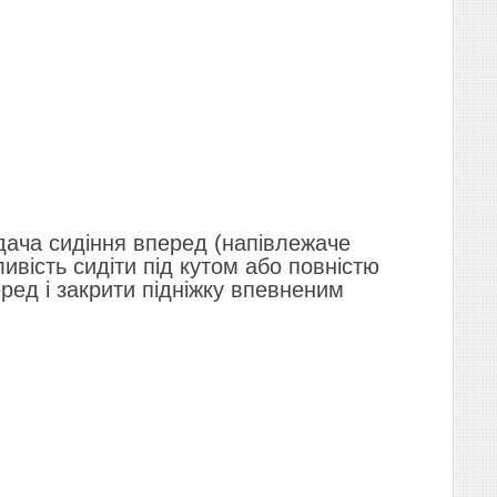
одача сидіння вперед (напівлежаче
вість сидіти під кутом або повністю
ред і закрити підніжку впевненим