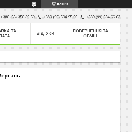
Кошик
+380 (66) 350-89-59
+380 (96) 504-95-60
+380 (99) 534-66-63
АВКА ТА
ПОВЕРНЕННЯ ТА
ВІДГУКИ
ЛАТА
ОБМІН
Версаль