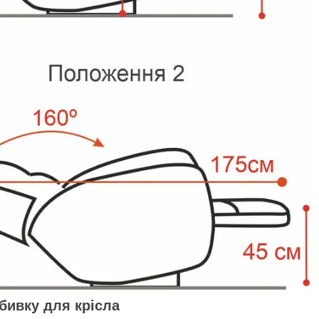
бивку для крісла