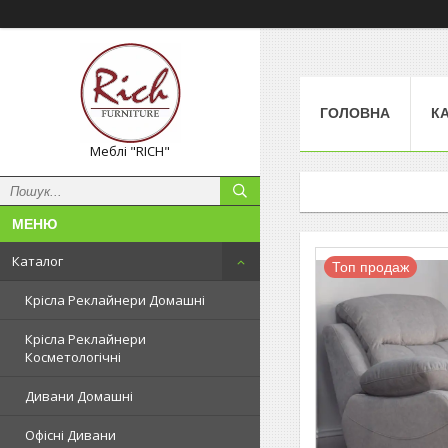
ГОЛОВНА
К
Меблі "RICH"
Каталог
Топ продаж
Крісла Реклайнери Домашні
Крісла Реклайнери
Косметологічні
Дивани Домашні
Офісні Дивани