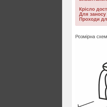
Крісло дост
Для заносу
Проходи дл
Розмірна схем