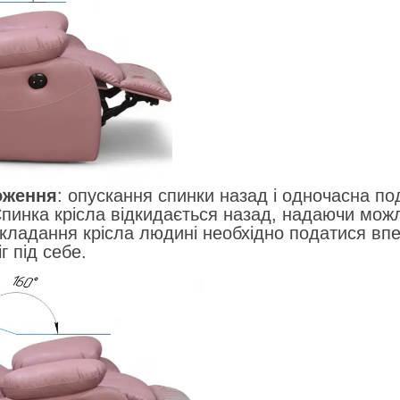
оження
: опускання спинки назад і одночасна п
пинка крісла відкидається назад, надаючи можли
кладання крісла людині необхідно податися впе
г під себе.