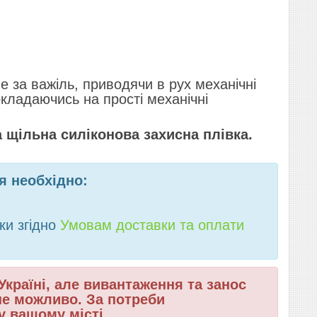
 за важіль, приводячи в рух механічні
кладаючись на прості механічні
 щільна силіконова захисна плівка.
я необхідно:
ки згідно
Умовам доставки та оплати
країні, але вивантаження та занос
 не можливо. За потреби
 вашому місті.