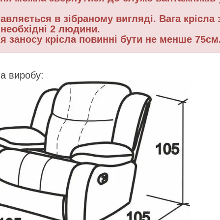
авляється в зібраному вигляді. Вага крісла 
 необхідні 2 людини.
я заносу крісла повинні бути не менше 75см
а виробу: