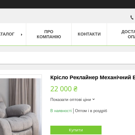
ПРО
ДОСТ
АТАЛОГ
КОНТАКТИ
КОМПАНІЮ
ОП
Крісло Реклайнер Механічний 
22 000 ₴
Показати оптові ціни
В наявності
Оптом і в роздріб
Купити