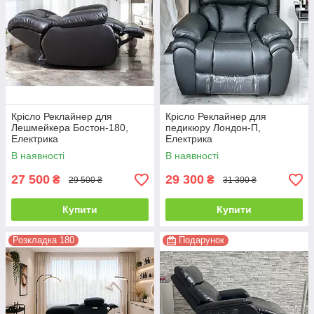
Крісло Реклайнер для
Крісло Реклайнер для
Лешмейкера Бостон-180,
педикюру Лондон-П,
Електрика
Електрика
В наявності
В наявності
27 500
29 300
₴
₴
29 500 ₴
31 300 ₴
Купити
Купити
Розкладка 180
Подарунок