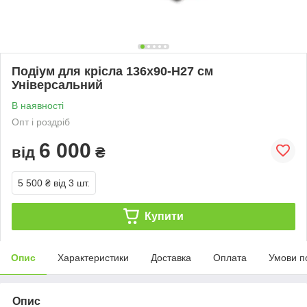
Подіум для крісла 136х90-H27 см
Універсальний
В наявності
Опт і роздріб
6 000
від
₴
5 500 ₴
від 3 шт.
Купити
Опис
Характеристики
Доставка
Оплата
Умови п
Опис