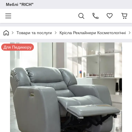
Меблі "RICH"
Товари та послуги
Крісла Реклайнери Косметологічні
Для Педикюру