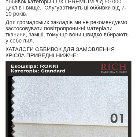
оббивок категорій LUX і PREMIUM від 50 000
циклів і вище. Слугуватимуть ці оббивки від 7-
10 років.
Для громадських закладів ми не рекомендуємо
застосовувати повітропроникні матеріали —
тканини, замші, тому що вони швидко вбирають
у себе пил.
КАТАЛОГИ ОББИВОК ДЛЯ ЗАМОВЛЕННЯ
КРІСЛА ПРИВЕДНІ НИЖЧЕ: