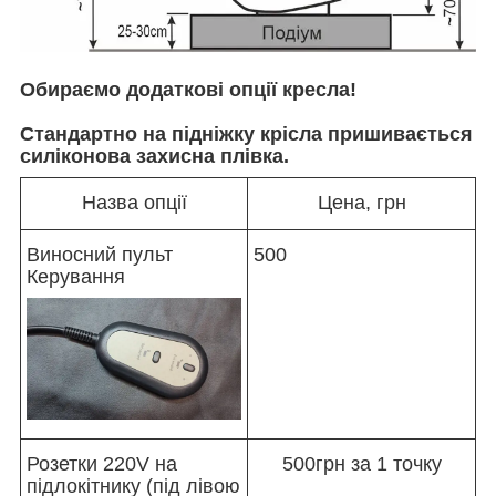
Обираємо додаткові опції кресла!
Стандартно на підніжку крісла пришивається
силіконова захисна плівка.
Назва опції
Цена, грн
Виносний пульт
500
Керування
Розетки 220V на
500грн за 1 точку
підлокітнику (під лівою