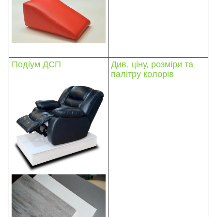
Подіум ДСП
Див. ціну, розміри та
палітру колорів