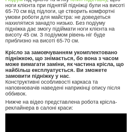
ноги клієнта при піднятій підніжці були на висоті
65-70 см від підлоги, це створить комфортні
умови роботи для майстра: не доведеться
нахилятися занадто низько. Без подіуму
підніжка дає змогу підіймати ноги клієнта на
висоту 45 см. З подіумом рівень ніг буде
приблизно на висоті 65-70 см.
Крісло за замовчуванням укомплектовано
підніжкою, що знімається, бо вона з часом
може вимагати заміни, як частина крісла, що
найбільш експлуатується. Ви зможете
замовити підніжку у нас
.
Конструктивні особливості каркаса та
наповнювачів наведені наприкінці опису після
оббивок.
Нижче на відео представлена робота крісла-
реклайнера в салоні краси: