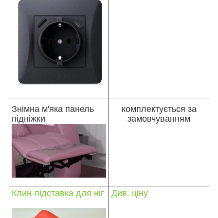
Знімна м'яка панель
комплектується за
підніжки
замовчуванням
Клин-підставка для ніг
Див. ціну