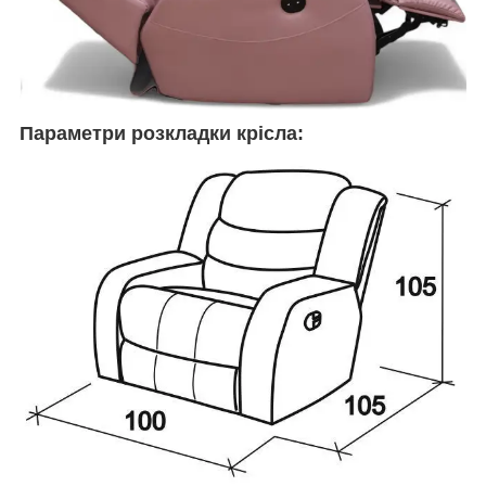
Параметри розкладки крісла: