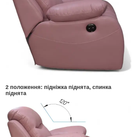
2 положення: підніжка піднята, спинка
піднята