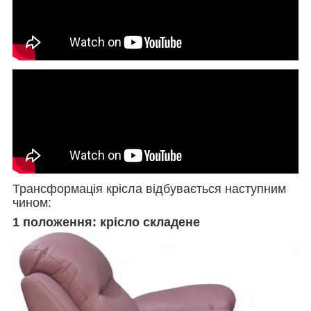
Трансформація крісла відбувається наступним
чином:
1 положення: крісло складене