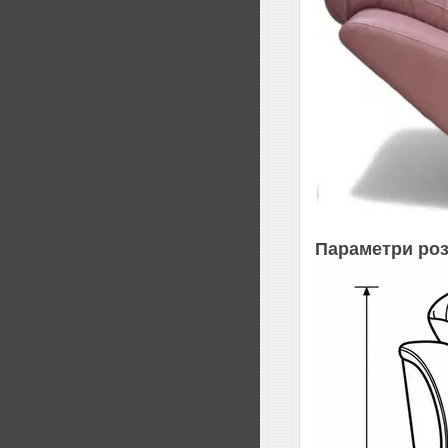
Параметри роз