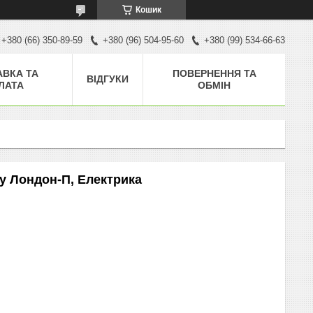
Кошик
+380 (66) 350-89-59
+380 (96) 504-95-60
+380 (99) 534-66-63
АВКА ТА
ПОВЕРНЕННЯ ТА
ВІДГУКИ
ЛАТА
ОБМІН
у Лондон-П, Електрика