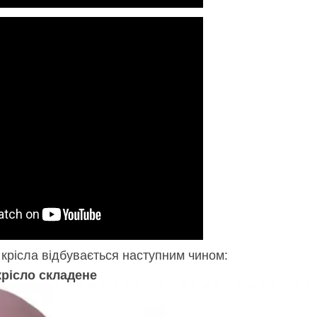
крісла відбувається наступним чином:
крісло складене