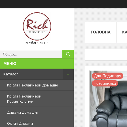
ГОЛОВНА
К
Меблі "RICH"
Каталог
Для Педикюру
–6%
Крісла Реклайнери Домашні
Крісла Реклайнери
Косметологічні
Дивани Домашні
Офісні Дивани