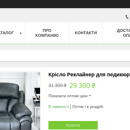
ПРО
ДОСТ
АТАЛОГ
КОНТАКТИ
КОМПАНІЮ
ОП
Крісло Реклайнер для педикюр
29 300 ₴
31 300 ₴
Показати оптові ціни
В наявності
Оптом і в роздріб
Купити