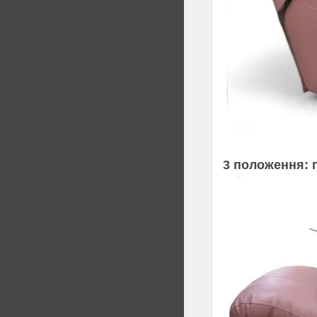
3 положення: п