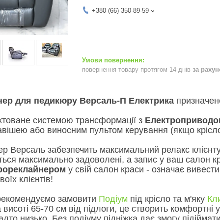
+380 (66) 350-89-59
повернення товару протягом 14 днів
за раху
нер для педикюру Версаль-П Електрика
призначен
ктоване системою трансформації з
Електроприводо
вішею або виносним пультом керування (якщо крісло
ер Версаль забезпечить максимальний релакс клієнту
ться максимально задоволені, а запис у ваш салон 
трореклайнером
у свій салон краси - означає вивести 
оїх клієнтів!
рекомендуємо замовити
Подіум
під крісло та м'яку
Кл
а висоті 65-70 см від підлоги, це створить комфортн
дто низько. Без подіуму підніжка дає змогу підіймати