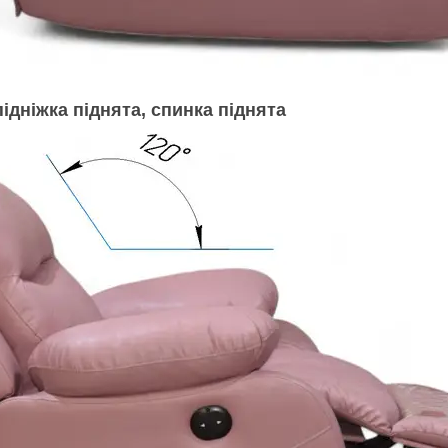
ідніжка піднята, спинка піднята