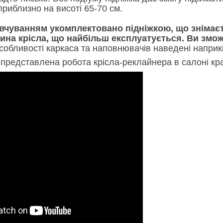
 приблизно на висоті 65-70 см.
овчуванням укомплектовано підніжкою, що знімаєт
тина крісла, що найбільш експлуатується. Ви змож
собливості каркаса та наповнювачів наведені наприкі
 представлена робота крісла-реклайнера в салоні кр