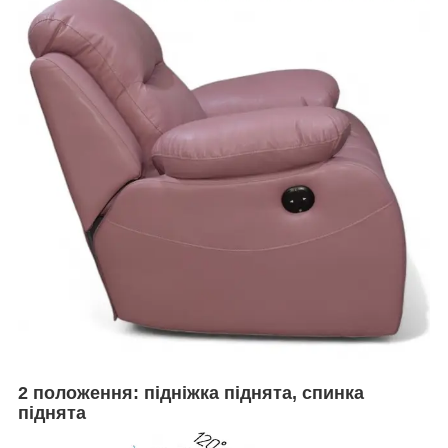
2 положення: підніжка піднята, спинка
піднята