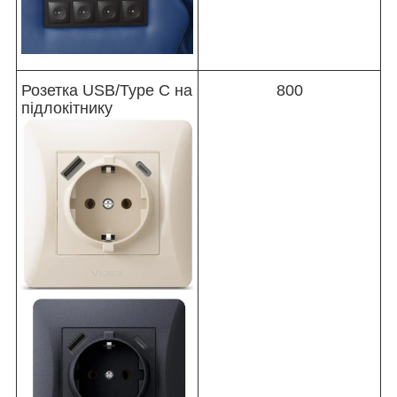
Розетка USB/Type С на
800
підлокітнику