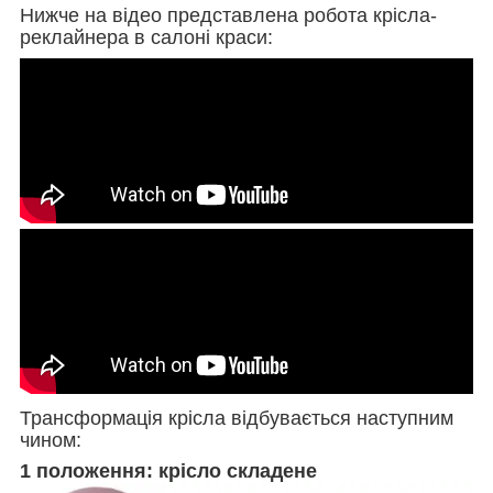
Нижче на відео представлена робота крісла-
реклайнера в салоні краси:
Трансформація крісла відбувається наступним
чином:
1 положення: крісло складене