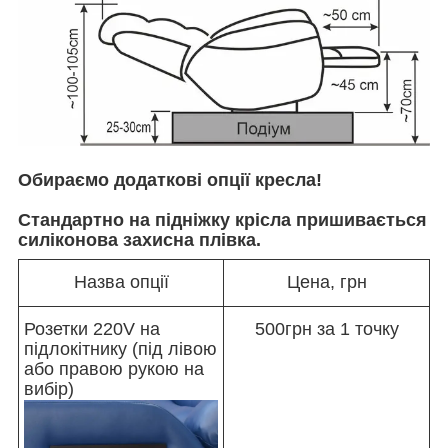
Обираємо додаткові опції кресла!
Стандартно на підніжку крісла пришивається
силіконова захисна плівка.
Назва опції
Цена, грн
Розетки 220V на
500грн за 1 точку
підлокітнику (під лівою
або правою рукою на
вибір)