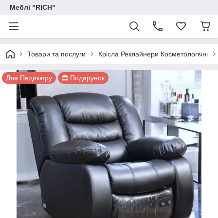
Меблі "RICH"
Товари та послуги
Крісла Реклайнери Косметологічні
Для Педикюру
Подарунок