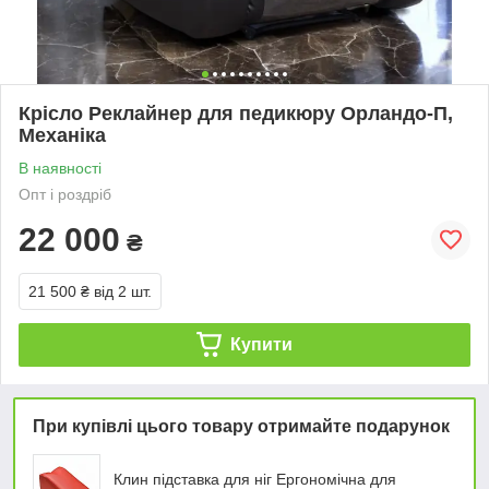
Крісло Реклайнер для педикюру Орландо-П,
Механіка
В наявності
Опт і роздріб
22 000
₴
21 500 ₴
від 2 шт.
Купити
При купівлі цього товару отримайте подарунок
Клин підставка для ніг Ергономічна для