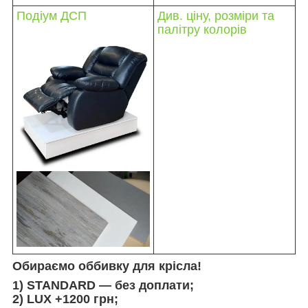
Подіум ДСП
Див. ціну, розміри та
палітру колорів
Обираємо оббивку для крісла!
1) STANDARD — без доплати;
2) LUX +1200 грн;