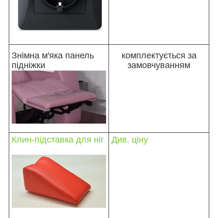
Знімна м'яка панель
комплектується за
підніжки
замовчуванням
Клин-підставка для ніг
Див. ціну